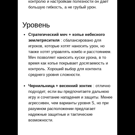
контролю и настройкам полезности он дает
большую гибкость, а не грубый урон.
Уровень
Стратегический меч + копье небесного
землетрясителя
: сбалансировано для
игроков, которые хотят наносить урон, но
также хотят управлять комбо и расстоянием.
Меч позволяет наносить куски урона, в то
время как копье покрывает досягаемость и
контроль. Хороший выбор для контента
среднего уровня сложности.
Чернильница + весенний зонтик
: отлично
подходит, если вы предпочитаете дальнюю
игру и сочетание нападения и защиты. Менее
агрессивен, чем варианты уровня S, но при
разумном расположении предлагает
надежные защитные и тактические
возможности.