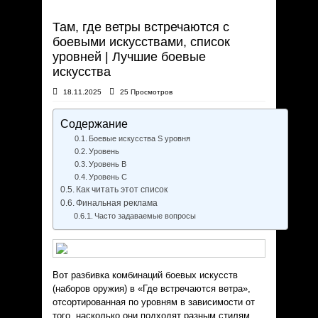
Там, где ветры встречаются с
боевыми искусствами, список
уровней | Лучшие боевые
искусства
18.11.2025
25 Просмотров
Содержание
Боевые искусства S уровня
Уровень
Уровень B
Уровень C
Как читать этот список
Финальная реклама
Часто задаваемые вопросы
Вот разбивка комбинаций боевых искусств
(наборов оружия) в «Где встречаются ветра»,
отсортированная по уровням в зависимости от
того, насколько они подходят разным стилям