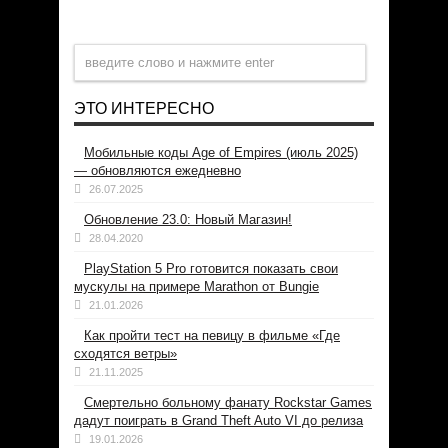
ЭТО ИНТЕРЕСНО
Мобильные коды Age of Empires (июль 2025)
— обновляются ежедневно
26.07.2025
Обновление 23.0: Новый Магазин!
28.04.2020
PlayStation 5 Pro готовится показать свои
мускулы на примере Marathon от Bungie
21.01.2026
Как пройти тест на певицу в фильме «Где
сходятся ветры»
21.11.2025
Смертельно больному фанату Rockstar Games
дадут поиграть в Grand Theft Auto VI до релиза
19.01.2026