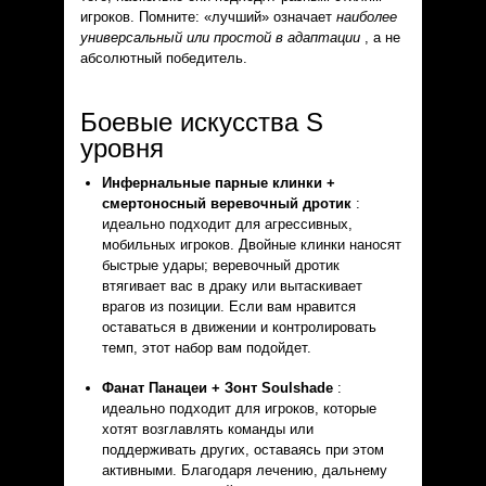
игроков. Помните: «лучший» означает
наиболее
универсальный или простой в адаптации
, а не
абсолютный победитель.
Боевые искусства S
уровня
Инфернальные парные клинки +
смертоносный веревочный дротик
:
идеально подходит для агрессивных,
мобильных игроков. Двойные клинки наносят
быстрые удары; веревочный дротик
втягивает вас в драку или вытаскивает
врагов из позиции. Если вам нравится
оставаться в движении и контролировать
темп, этот набор вам подойдет.
Фанат Панацеи + Зонт Soulshade
:
идеально подходит для игроков, которые
хотят возглавлять команды или
поддерживать других, оставаясь при этом
активными. Благодаря лечению, дальнему