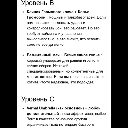
Уровень B
Клинок Громового клича + Копье
Громобой
: мощный и танкобезопасен. Если
вам нравится поглощать удары и
контролировать бои, это работает. Но это
требует тайминга и управления
выносливостью, а это значит, что освоить
соло не всегда легко.
Безымянный меч + Безымянное копье
:
хороший универсал для ранней игры или
гибких сборок. Не такой
специализированный, но компетентный для
многих встреч. Если вы только начинаете и
хотите что-то надежное, это подойдет.
Уровень C
Vernal Umbrella (как основной) + любой
дополнительный
: пока эффективен, выбор
Зонт в качестве основного оружия
ограничивает ваш потенциал быстрого