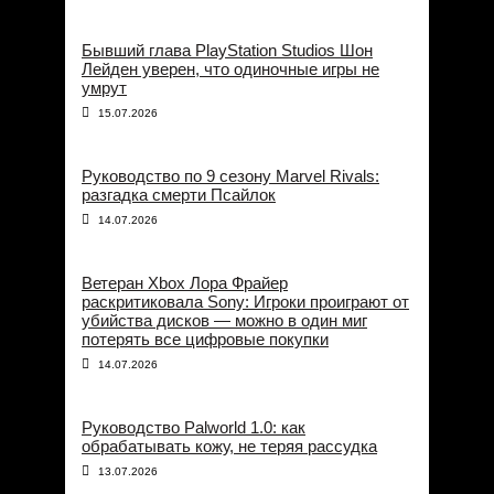
Бывший глава PlayStation Studios Шон
Лейден уверен, что одиночные игры не
умрут
15.07.2026
Руководство по 9 сезону Marvel Rivals:
разгадка смерти Псайлок
14.07.2026
Ветеран Xbox Лора Фрайер
раскритиковала Sony: Игроки проиграют от
убийства дисков — можно в один миг
потерять все цифровые покупки
14.07.2026
Руководство Palworld 1.0: как
обрабатывать кожу, не теряя рассудка
13.07.2026