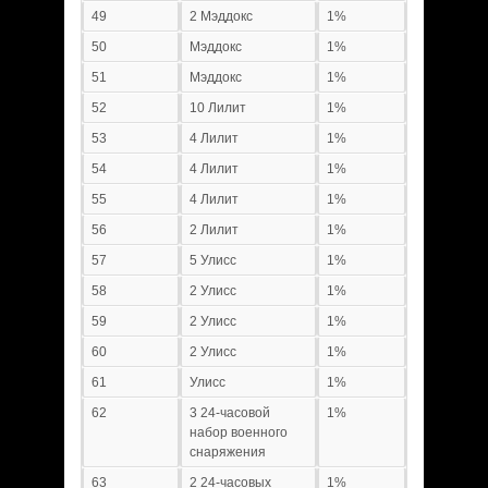
49
2 Мэддокс
1%
50
Мэддокс
1%
51
Мэддокс
1%
52
10 Лилит
1%
53
4 Лилит
1%
54
4 Лилит
1%
55
4 Лилит
1%
56
2 Лилит
1%
57
5 Улисс
1%
58
2 Улисс
1%
59
2 Улисс
1%
60
2 Улисс
1%
61
Улисс
1%
62
3 24-часовой
1%
набор военного
снаряжения
63
2 24-часовых
1%