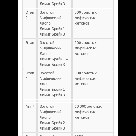
Лимит Брейк 3
Этап
Золотой
500 золотых
2
Мифический
мифических
Лаопо
жетонов
Лимит Брейк 1 –
Лимит Брейк 3
Этап
Золотой
500 золотых
3
Мифический
мифических
Лаопо
жетонов
Лимит Брейк 1 –
Лимит Брейк 3
Этап
Золотой
500 золотых
4
Мифический
мифических
Лаопо
жетонов
Лимит Брейк 1 –
Лимит Брейк 3
Акт 7
Золотой
10 000 золотых
Мифический
мифических
Лаопо
жетонов
Лимит Брейк 2 –
Лимит Брейк 3