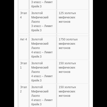
3 класс – Лимит
брейк 3
Этап
Золотой
125 золотых
4
Мифический
мифических
Лаопо
жетонов
3 класс – Лимит
брейк 3
Акт 4
Золотой
1750 золотых
Мифический
мифических
Лаопо
жетонов
4 класс – Лимит
брейк 3
Этап
Золотой
150 золотых
1
Мифический
мифических
Лаопо
жетонов
4 класс – Лимит
брейк 3
Этап
Золотой
150 золотых
2
Мифический
мифических
Лаопо
жетонов
4 класс – Лимит
брейк 3