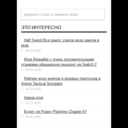
ЭТО ИНТЕРЕСНО
Half Sword Все ранги: список всех рангов в
игре
08.02.2026
Игра Roguelite с очень положительными
отзывами официально выходит на Switch 2
05.03.2026
Рейтинг всех юнитов и игровых пропусков в
Anime Tactical Simulator
12.03.2026
Арена огня
21.11.2020
Будет ли Poppy Playtime Chapter 6?
20.02.2026