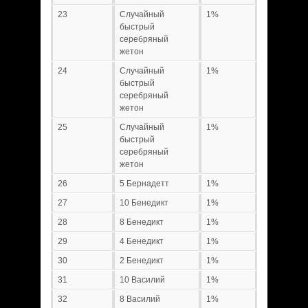
23
Случайный
1%
быстрый
серебряный
жетон
24
Случайный
1%
быстрый
серебряный
жетон
25
Случайный
1%
быстрый
серебряный
жетон
26
5 Бернадетт
1%
27
10 Бенедикт
1%
28
8 Бенедикт
1%
29
4 Бенедикт
1%
30
2 Бенедикт
1%
31
10 Василий
1%
32
8 Василий
1%