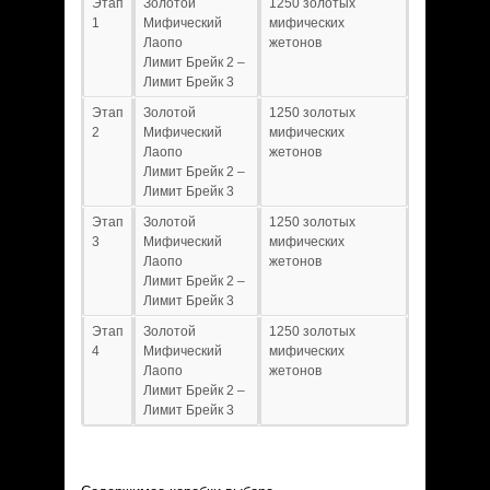
Этап
Золотой
1250 золотых
1
Мифический
мифических
Лаопо
жетонов
Лимит Брейк 2 –
Лимит Брейк 3
Этап
Золотой
1250 золотых
2
Мифический
мифических
Лаопо
жетонов
Лимит Брейк 2 –
Лимит Брейк 3
Этап
Золотой
1250 золотых
3
Мифический
мифических
Лаопо
жетонов
Лимит Брейк 2 –
Лимит Брейк 3
Этап
Золотой
1250 золотых
4
Мифический
мифических
Лаопо
жетонов
Лимит Брейк 2 –
Лимит Брейк 3