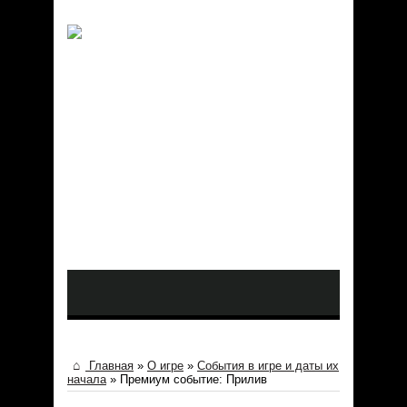
Главная
»
О игре
»
События в игре и даты их
начала
»
Премиум событие: Прилив