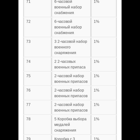
71
6-часовой
1%
военный набор
снабжения
72
6-часовой
1%
военный набор
снабжения
73
3 2-часовой набор
1%
военного
снаряжения
74
2 2-часовых
1%
военных припаса
75
2-часовой набор
1%
военных припасов
76
2-часовой набор
1%
военных припасов
77
2-часовой набор
1%
военных припасов
78
5 Коробка выбора
1%
медалей
снаряжения
79
Коробка с 3
1%