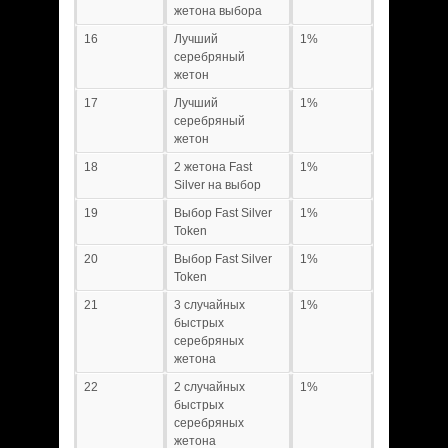
жетона выбора
16
Лучший
1%
серебряный
жетон
17
Лучший
1%
серебряный
жетон
18
2 жетона Fast
1%
Silver на выбор
19
Выбор Fast Silver
1%
Token
20
Выбор Fast Silver
1%
Token
21
3 случайных
1%
быстрых
серебряных
жетона
22
2 случайных
1%
быстрых
серебряных
жетона