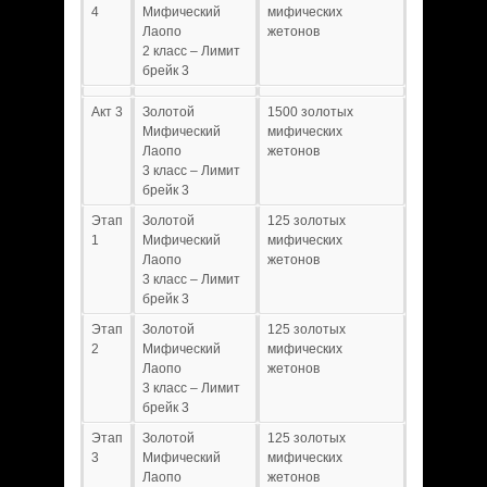
4
Мифический
мифических
Лаопо
жетонов
2 класс – Лимит
брейк 3
Акт 3
Золотой
1500 золотых
Мифический
мифических
Лаопо
жетонов
3 класс – Лимит
брейк 3
Этап
Золотой
125 золотых
1
Мифический
мифических
Лаопо
жетонов
3 класс – Лимит
брейк 3
Этап
Золотой
125 золотых
2
Мифический
мифических
Лаопо
жетонов
3 класс – Лимит
брейк 3
Этап
Золотой
125 золотых
3
Мифический
мифических
Лаопо
жетонов