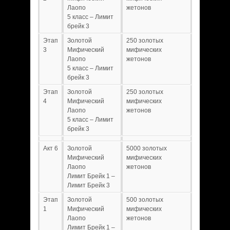
Лаопо
жетонов
5 класс – Лимит
брейк 3
Этап
Золотой
250 золотых
3
Мифический
мифических
Лаопо
жетонов
5 класс – Лимит
брейк 3
Этап
Золотой
250 золотых
4
Мифический
мифических
Лаопо
жетонов
5 класс – Лимит
брейк 3
Акт 6
Золотой
5000 золотых
Мифический
мифических
Лаопо
жетонов
Лимит Брейк 1 –
Лимит Брейк 3
Этап
Золотой
500 золотых
1
Мифический
мифических
Лаопо
жетонов
Лимит Брейк 1 –