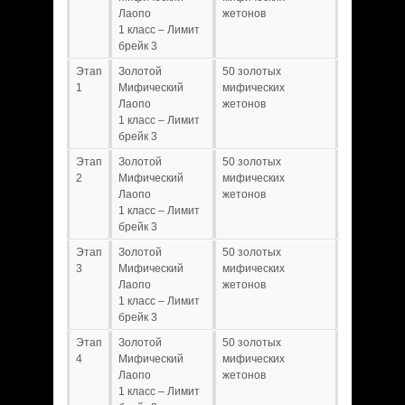
Лаопо
жетонов
1 класс – Лимит
брейк 3
Этап
Золотой
50 золотых
1
Мифический
мифических
Лаопо
жетонов
1 класс – Лимит
брейк 3
Этап
Золотой
50 золотых
2
Мифический
мифических
Лаопо
жетонов
1 класс – Лимит
брейк 3
Этап
Золотой
50 золотых
3
Мифический
мифических
Лаопо
жетонов
1 класс – Лимит
брейк 3
Этап
Золотой
50 золотых
4
Мифический
мифических
Лаопо
жетонов
1 класс – Лимит