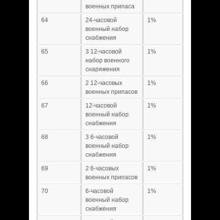
военных припаса
64
24-часовой
1%
военный набор
снабжения
65
3 12-часовой
1%
набор военного
снаряжения
66
2 12-часовых
1%
военных припасов
67
12-часовой
1%
военный набор
снабжения
68
3 6-часовой
1%
военный набор
снабжения
69
2 6-часовых
1%
военных припасов
70
6-часовой
1%
военный набор
снабжения