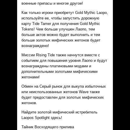
военные припасы и многое другое!
Как только игроки приобретут Gold Mythic Laopo,
используйте ее, чтобы запустить дорожную
карту Tide Tamer для получения Gold Mythic
Tokens! Чем больше улучшен Лаопо, тем
больше актов можно будет выполнить и тем
больше золотых мифических жетонов будет
вознаграждено!
Миссии Rising Tide также начнутся вместе с
событием для повышения уровня Лаопо и будут
вознаграждены платиновыми модами и
дополнительными золотыми мифическими
жетонами!
Обмен на Серый рынок для выкупа избыточных
или неиспользованных жетонов Wave также
будет предоставлен для золотых мифических
жетонов.
Найдите золотой мифический истребитель
Laopos Spotlight здесь!
Тайник Восходящего прилива