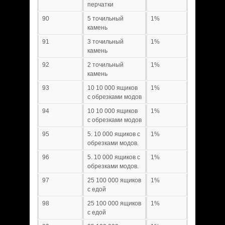
перчатки
90
5 точильный
1%
камень
91
3 точильный
1%
камень
92
2 точильный
1%
камень
93
10 10 000 ящиков
1%
с обрезками модов
94
10 10 000 ящиков
1%
с обрезками модов
95
5. 10 000 ящиков с
1%
обрезками модов.
96
5. 10 000 ящиков с
1%
обрезками модов.
97
25 100 000 ящиков
1%
с едой
98
25 100 000 ящиков
1%
с едой