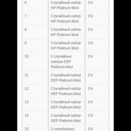
6
Случайный набор
1%
HP Platinum Mod
7
Случайный набор
1%
HP Platinum Mod
8
Случайный набор
1%
HP Platinum Mod
9
Случайный набор
1%
HP Platinum Mod
10
2 случайных
1%
набора DEF
Platinum Mod
11
Случайный набор
1%
DEF Platinum Mod
12
Случайный набор
1%
DEF Platinum Mod
13
Случайный набор
1%
DEF Platinum Mod
14
Случайный набор
1%
DEF Platinum Mod
15
2 серебряных
1%