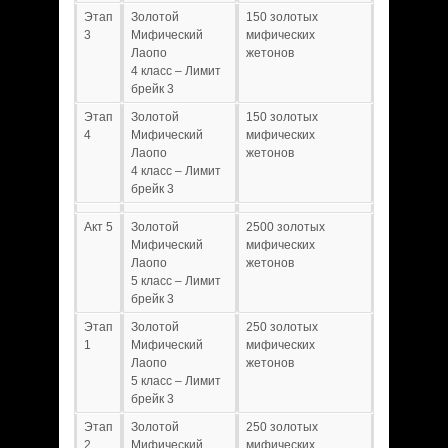
Этап
Золотой
150 золотых
3
Мифический
мифических
Лаопо
жетонов
4 класс – Лимит
брейк 3
Этап
Золотой
150 золотых
4
Мифический
мифических
Лаопо
жетонов
4 класс – Лимит
брейк 3
Акт 5
Золотой
2500 золотых
Мифический
мифических
Лаопо
жетонов
5 класс – Лимит
брейк 3
Этап
Золотой
250 золотых
1
Мифический
мифических
Лаопо
жетонов
5 класс – Лимит
брейк 3
Этап
Золотой
250 золотых
2
Мифический
мифических