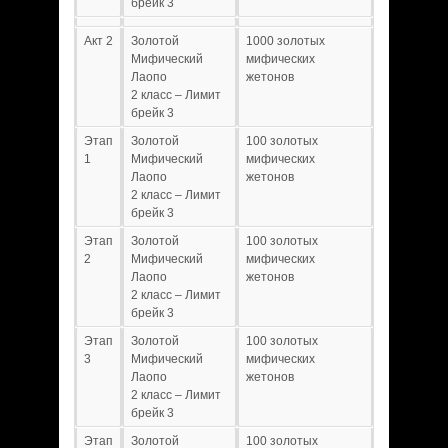
брейк 3
Акт 2
Золотой
1000 золотых
Мифический
мифических
Лаопо
жетонов
2 класс – Лимит
брейк 3
Этап
Золотой
100 золотых
1
Мифический
мифических
Лаопо
жетонов
2 класс – Лимит
брейк 3
Этап
Золотой
100 золотых
2
Мифический
мифических
Лаопо
жетонов
2 класс – Лимит
брейк 3
Этап
Золотой
100 золотых
3
Мифический
мифических
Лаопо
жетонов
2 класс – Лимит
брейк 3
Этап
Золотой
100 золотых