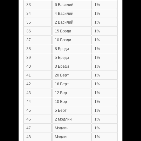
33
6 Василий
1%
34
4 Василий
1%
35
2 Василий
1%
36
15 Брэди
1%
37
10 Брэди
1%
38
8 Брэди
1%
39
5 Брэди
1%
40
3 Брэди
1%
41
20 Берт
1%
42
16 Берт
1%
43
12 Берт
1%
44
10 Берт
1%
45
5 Берт
1%
46
2 Мэдлин
1%
47
Мэдлин
1%
48
Мэдлин
1%