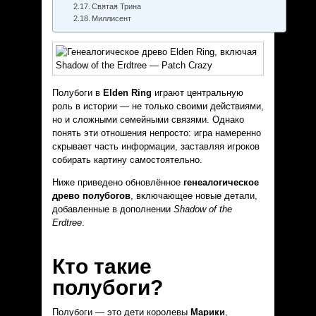
Святая Трина
Миллисент
Полубоги в
Elden Ring
играют центральную
роль в истории — не только своими действиями,
но и сложными семейными связями. Однако
понять эти отношения непросто: игра намеренно
скрывает часть информации, заставляя игроков
собирать картину самостоятельно.
Ниже приведено обновлённое
генеалогическое
древо полубогов
, включающее новые детали,
добавленные в дополнении
Shadow of the
Erdtree
.
Кто такие
полубоги?
Полубоги — это дети королевы
Марики
,