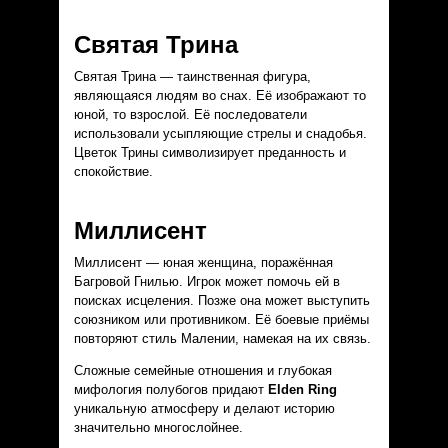
Святая Трина
Святая Трина — таинственная фигура,
являющаяся людям во снах. Её изображают то
юной, то взрослой. Её последователи
использовали усыпляющие стрелы и снадобья.
Цветок Трины символизирует преданность и
спокойствие.
Миллисент
Миллисент — юная женщина, поражённая
Багровой Гнилью. Игрок может помочь ей в
поисках исцеления. Позже она может выступить
союзником или противником. Её боевые приёмы
повторяют стиль Малении, намекая на их связь.
Сложные семейные отношения и глубокая
мифология полубогов придают
Elden Ring
уникальную атмосферу и делают историю
значительно многослойнее.