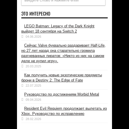
ЭТО ИНТЕРЕСНО
LEGO Batman: Legacy of the Dark Knight
выйдет 18 сентября на Switch 2
04.06.2026
Сейчас Valve буквально раздаривает Half-Life,
но 27 лет назад она старательно громила
разгневанных пиратов: «Никто из них на самом
деле не купил игру».
20.03.2025
Как получить новые экзотические предметы
брони в Destiny 2: The Edge of Fate
22.07.2025
Руководство по достижениям Morbid Metal
09.04.2026
Resident Evil Requiem продолжает вылетать из
Xbox. Руководство по исправлению
28.02.2026