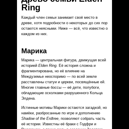
Ring
Каждый член семьи занимает своё место в
древе, хотя подробности о некоторых до сих пор
остаются неясными. Ниже — всё, что известно о
каждом из них.
Марика
Марика — центральная фигура, движущая всей
историей
Elden Ring
. Её история сложна и
фрагментирована, но её влияние на
Междуземье неоспоримо — по всей земле
расставлены статуи и церкви, посвящённые ей.
Многие главные боссы — её дети, полубоги,
обладающие осколками разрушенного Кольца
Элдена.
Истинные мотивы Марики остаются загадкой, но
намёки, разбросанные по игре и дополнению
Shadow of the Erdtree
, позволяют собрать часть
её истории. Известны её браки с Годфри и