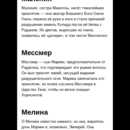
Маления, сестра Микеллы, несёт тяжелейшее
проклятие — она аватар Внешнего Бога Гнили.
Гниль лишила её руки и ноги и стала причиной
разрушения земель Кэлида после её битвы с
Раданом. Из цветов, выросших из гнили,
появились её «дочери», в том числе Миллисент.
Мессмер
Мессмер — сын Марики, предположительно от
Радагона, что подтверждает его рыжие волосы.
Он был проклят змеёй, несущей видения
разрушительного огня. Марика запечатала это
проклятие, но позже сослала Мессмера в
Царство Тени, чтобы он вечно очищал
Хорнсентов.
Мелина
О Мелине известно немного, но она, вероятно,
дочь Марики и, возможно, Эмпирей. Она